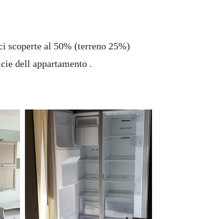
ici scoperte al 50% (terreno 25%)
icie dell appartamento .