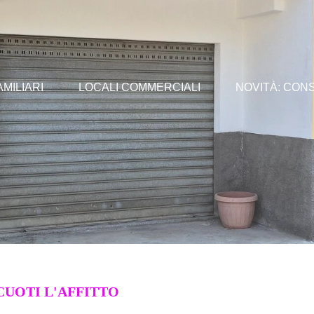
AMILIARI
LOCALI COMMERCIALI
NOVITÀ: CON
CUOTI L'AFFITTO