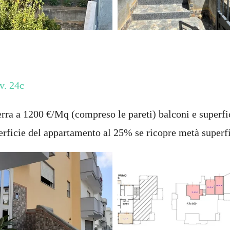
v. 24c
 terra a 1200 €/Mq (compreso le pareti) balconi e superf
perficie del appartamento al 25% se ricopre metà superf