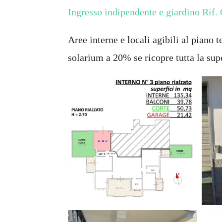
Ingresso indipendente e giardino Rif. C
Aree interne e locali agibili al piano
solarium a 20% se ricopre tutta la su