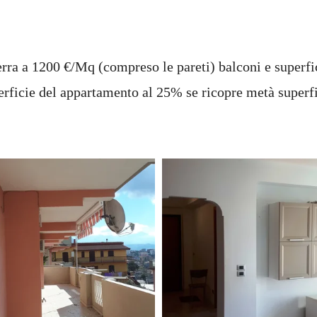
 terra a 1200 €/Mq (compreso le pareti) balconi e superf
perficie del appartamento al 25% se ricopre metà superf