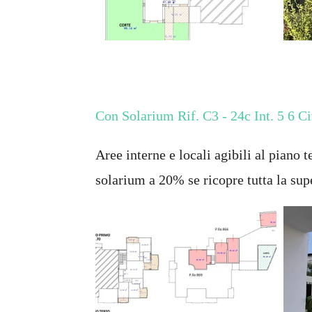
Con Solarium Rif. C3 - 24c Int. 5 6 Ci
Aree interne e locali agibili al piano
solarium a 20% se ricopre tutta la su