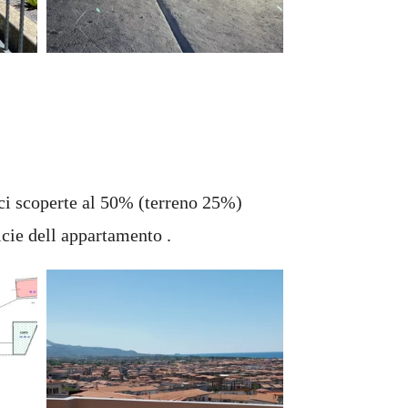
ici scoperte al 50% (terreno 25%)
icie dell appartamento .