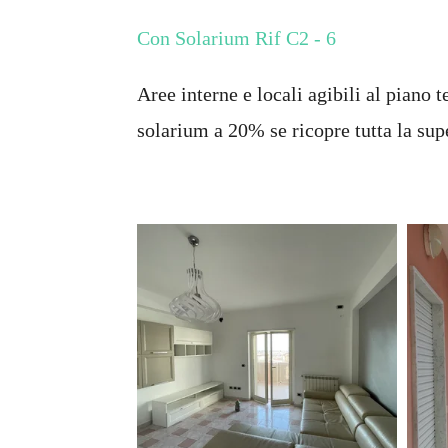
Con Solarium Rif C2 - 6
Aree interne e locali agibili al piano
solarium a 20% se ricopre tutta la su