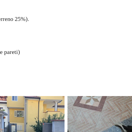
terreno 25%).
e pareti)