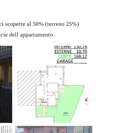
ici scoperte al 50% (terreno 25%)
icie dell appartamento .